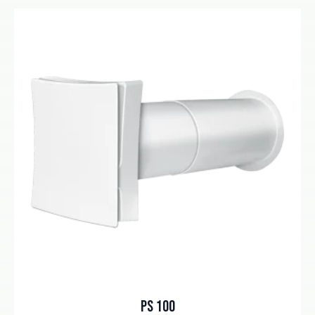
PS 100