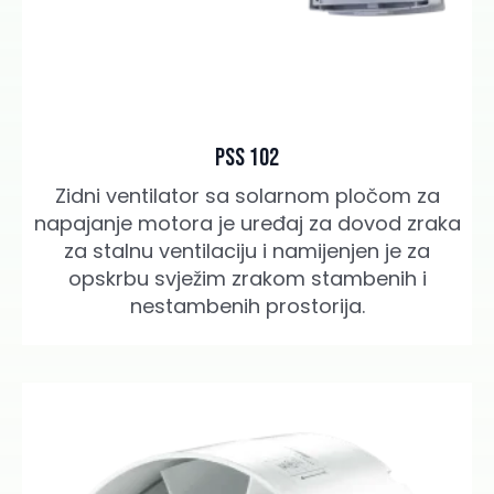
PSS 102
Zidni ventilator sa solarnom pločom za
napajanje motora je uređaj za dovod zraka
za stalnu ventilaciju i namijenjen je za
opskrbu svježim zrakom stambenih i
nestambenih prostorija.