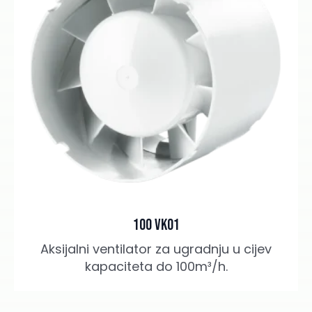
100 VKO1
Aksijalni ventilator za ugradnju u cijev
kapaciteta do 100m³/h.