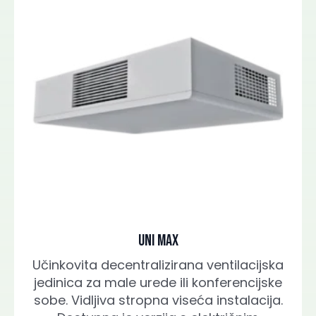
UNI MAX
Učinkovita decentralizirana ventilacijska
jedinica za male urede ili konferencijske
sobe. Vidljiva stropna viseća instalacija.