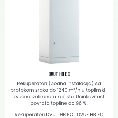
Dvut HB EC
Rekuperatori (podna instalacija) sa
protokom zraka do 1240 m³/h u toplinski i
zvučno izoliranom kućištu. Učinkovitost
povrata topline do 96 %.
Rekuperatori DVUT HB EC i DVUE HB EC