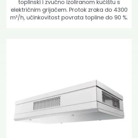
toplinski i zvučno izoliranom kućištu s
električnim grijačem. Protok zraka do 4300
m³/h, učinkovitost povrata topline do 90 %.