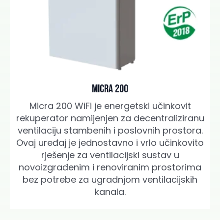
Micra 200
Micra 200 WiFi je energetski učinkovit
rekuperator namijenjen za decentraliziranu
ventilaciju stambenih i poslovnih prostora.
Ovaj uređaj je jednostavno i vrlo učinkovito
rješenje za ventilacijski sustav u
novoizgrađenim i renoviranim prostorima
bez potrebe za ugradnjom ventilacijskih
kanala.