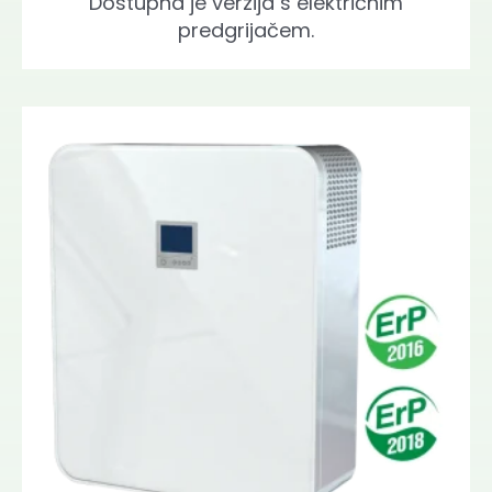
Dostupna je verzija s električnim
predgrijačem.