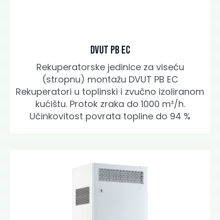
DVUT PB EC
Rekuperatorske jedinice za viseću
(stropnu) montažu DVUT PB EC
Rekuperatori u toplinski i zvučno izoliranom
kućištu. Protok zraka do 1000 m³/h.
Učinkovitost povrata topline do 94 %