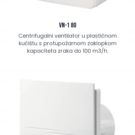
VN-1 80
Centrifugalni ventilator u plastičnom
kućištu s protupožarnom zaklopkom
kapaciteta zraka do 100 m3/h.