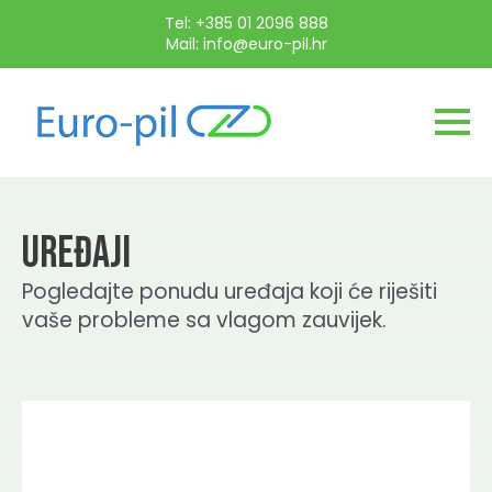
Tel: +385 01 2096 888
Mail: info@euro-pil.hr
UREĐAJI
Pogledajte ponudu uređaja koji će riješiti
vaše probleme sa vlagom zauvijek.